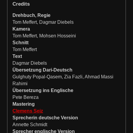
Credits
Drehbuch, Regie
Tom Meffert, Dagmar Diebels
Kamera
Tom Meffert, Mohsen Hosseini
Schnitt
Tom Meffert
Text
Dagmar Diebels
Übersetzung Dari-Deutsch
Gulghuty Popal-Qasem, Zia Fazli, Ahmad Massi
Rahimi
Übersetzung ins Englische
Pete Bereza
Mastering
Clemens Seiz
Sprecherin deutsche Version
Annette Schmidt
Sprecher englische Version