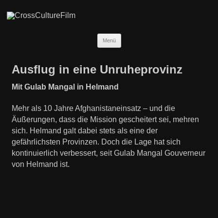
Zum
Menü
Inhalt
springen
Ausflug in eine Unruheprovinz
Mit Gulab Mangal in Helmand
Mehr als 10 Jahre Afghanistaneinsatz – und die
Äußerungen, dass die Mission gescheitert sei, mehren
sich. Helmand galt dabei stets als eine der
gefährlichsten Provinzen. Doch die Lage hat sich
kontinuierlich verbessert, seit Gulab Mangal Gouverneur
von Helmand ist.