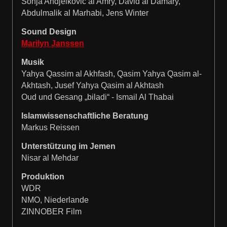
Sonja Andjelkovic al Amry, David al Damary,
Abdulmalik al Marhabi, Jens Winter
Sound Design
Marilyn Janssen
Musik
Yahya Qassim al Akhfash, Qasim Yahya Qasim al-
Akhtash, Jusef Yahya Qasim al Akhtash
Oud und Gesang „biladi“ - Ismail Al Thabai
Islamwissenschaftliche Beratung
Markus Reissen
Unterstützung im Jemen
Nisar al Mehdar
Produktion
WDR
NMO, Niederlande
ZINNOBER Film