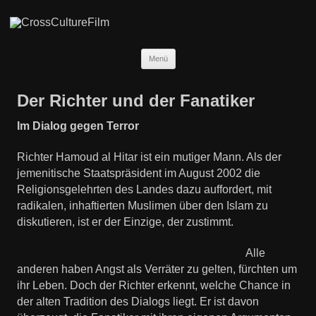
Zum
Menü
Inhalt
springen
Der Richter und der Fanatiker
Im Dialog gegen Terror
Richter Hamoud al Hitar ist ein mutiger Mann. Als der
jemenitische Staatspräsident im August 2002 die
Religionsgelehrten des Landes dazu auffordert, mit
radikalen, inhaftierten Muslimen über den Islam zu
diskutieren, ist er der Einzige, der zustimmt.
Alle
anderen haben Angst als Verräter zu gelten, fürchten um
ihr Leben. Doch der Richter erkennt, welche Chance in
der alten Tradition des Dialogs liegt. Er ist davon