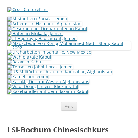
Zum
Menü
Inhalt
springen
LSI-Bochum Chinesischkurs