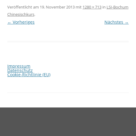
Veröffentlicht am
19. November 2013
mit
1280 × 713
in
LSI-Bochum
Chinesischkurs
.
← Vorheriges
Nächstes →
Impressum
Datenschutz
Cookie-Richtlinie (EU)