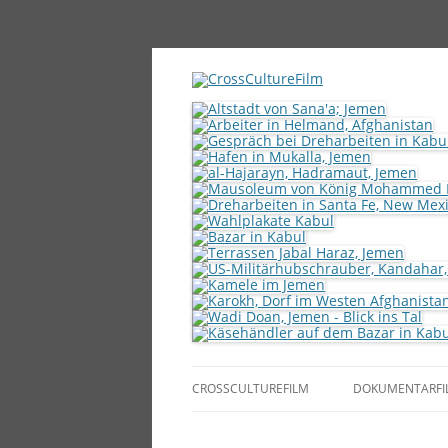
CROSSCULTUREFILM
DOKUMENTARFI
DAGMAR DIEBELS
IN UNSER ALLE